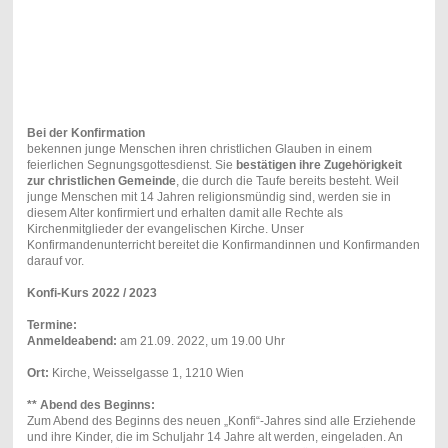
Bei der Konfirmation
bekennen junge Menschen ihren christlichen Glauben in einem
feierlichen Segnungsgottesdienst. Sie
bestätigen ihre Zugehörigkeit
zur christlichen Gemeinde
, die durch die Taufe bereits besteht. Weil
junge Menschen mit 14 Jahren religionsmündig sind, werden sie in
diesem Alter konfirmiert und erhalten damit alle Rechte als
Kirchenmitglieder der evangelischen Kirche. Unser
Konfirmandenunterricht bereitet die Konfirmandinnen und Konfirmanden
darauf vor.
Konfi-Kurs 2022 / 2023
Termine:
Anmeldeabend:
am 21.09. 2022, um 19.00 Uhr
Ort:
Kirche, Weisselgasse 1, 1210 Wien
**
Abend des Beginns:
Zum Abend des Beginns des neuen „Konfi“-Jahres sind alle Erziehende
und ihre Kinder, die im Schuljahr 14 Jahre alt werden, eingeladen. An