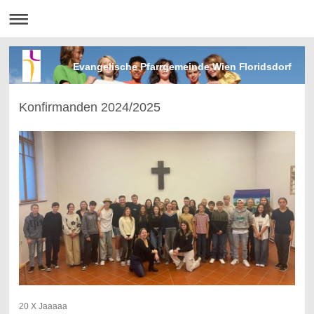
Evangelische Pfarrgemeinde Wien Floridsdorf
Konfirmanden 2024/2025
20 X Jaaaaa