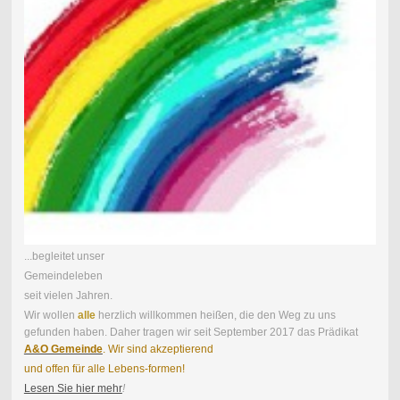
...begleitet unser
Gemeindeleben
seit vielen Jahren.
Wir wollen
alle
herzlich willkommen heißen, die den Weg zu uns
gefunden haben . Daher tragen wir seit September 2017 das Prädikat
A&O Gemeinde
. Wir sind akzeptierend
und offen für alle Lebens-formen!
Lesen Sie hier mehr
!