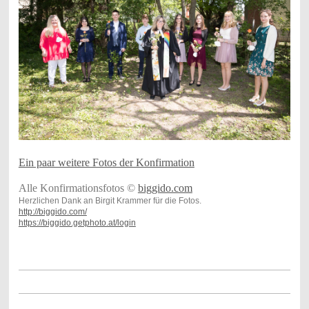
Ein paar weitere Fotos der Konfirmation
Alle Konfirmationsfotos ©
biggido.com
Herzlichen Dank an Birgit Krammer für die Fotos.
http://biggido.com/
https://biggido.getphoto.at/login