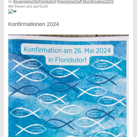
zu
#evangelischInFloridsdorf
#gemeinschaft
#konfirmation2025
Wir freuen uns auf Euch
Konfirmationen 2024