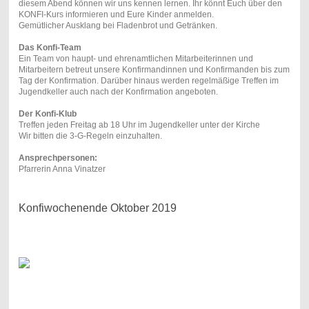
diesem Abend können wir uns kennen lernen. Ihr könnt Euch über den
KONFI-Kurs informieren und Eure Kinder anmelden.
Gemütlicher Ausklang bei Fladenbrot und Getränken.
Das Konfi-Team
Ein Team von haupt- und ehrenamtlichen Mitarbeiterinnen und
Mitarbeitern betreut unsere Konfirmandinnen und Konfirmanden bis zum
Tag der Konfirmation. Darüber hinaus werden regelmäßige Treffen im
Jugendkeller auch nach der Konfirmation angeboten.
Der Konfi-Klub
Treffen jeden Freitag ab 18 Uhr im Jugendkeller unter der Kirche
Wir bitten die 3-G-Regeln einzuhalten.
Ansprechpersonen:
Pfarrerin Anna Vinatzer
Konfiwochenende Oktober 2019