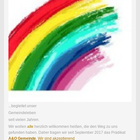
...begleitet unser
Gemeindeleben
seit vielen Jahren.
Wir wollen
alle
herzlich willkommen heißen, die den Weg zu uns
gefunden haben . Daher tragen wir seit September 2017 das Prädikat
A&O Gemeinde
. Wir sind akzeptierend