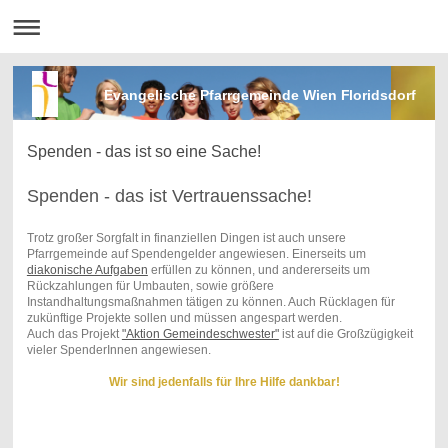
Evangelische Pfarrgemeinde Wien Floridsdorf
Spenden - das ist so eine Sache!
Spenden - das ist Vertrauenssache!
Trotz großer Sorgfalt in finanziellen Dingen ist auch unsere
Pfarrgemeinde auf Spendengelder angewiesen. Einerseits um
diakonische Aufgaben
erfüllen zu können, und andererseits um
Rückzahlungen für Umbauten, sowie größere
Instandhaltungsmaßnahmen tätigen zu können. Auch Rücklagen für
zukünftige Projekte sollen und müssen angespart werden.
Auch das Projekt
"Aktion Gemeindeschwester"
ist auf die Großzügigkeit
vieler SpenderInnen angewiesen.
Wir sind jedenfalls für Ihre Hilfe dankbar!